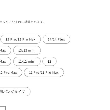
ェックアウト時に計算されます。
15 Pro/15 Pro Max
14/14 Plus
 Max
13/13 mini
 Max
11/12 mini
12
12 Pro Max
11 Pro/11 Pro Max
明パンダタイプ