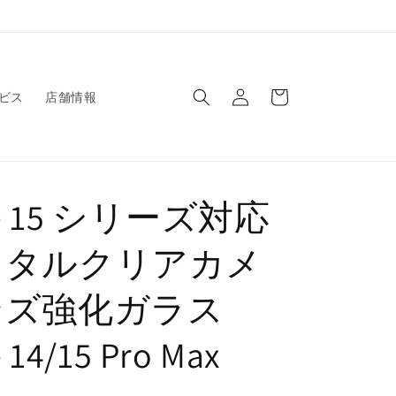
ロ
カ
グ
ー
ビス
店舗情報
イ
ト
ン
ne 15 シリーズ対応
スタルクリアカメ
ンズ強化ガラス
 14/15 Pro Max