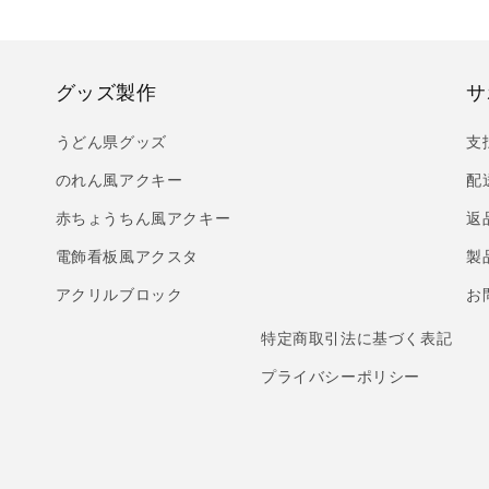
グッズ製作
サ
うどん県グッズ
支
のれん風アクキー
配
赤ちょうちん風アクキー
返
電飾看板風アクスタ
製
アクリルブロック
お
特定商取引法に基づく表記
プライバシーポリシー