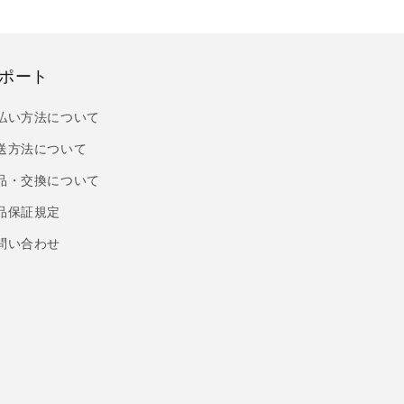
ポート
払い方法について
送方法について
品・交換について
品保証規定
問い合わせ