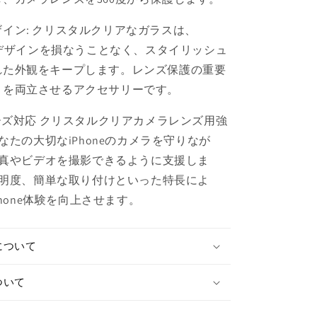
す
イン: クリスタルクリアなガラスは、
eのデザインを損なうことなく、スタイリッシュ
れた外観をキープします。レンズ保護の重要
さを両立させるアクセサリーです。
5シリーズ対応 クリスタルクリアカメラレンズ用強
なたの大切なiPhoneのカメラを守りなが
真やビデオを撮影できるように支援しま
明度、簡単な取り付けといった特長によ
hone体験を向上させます。
について
ついて