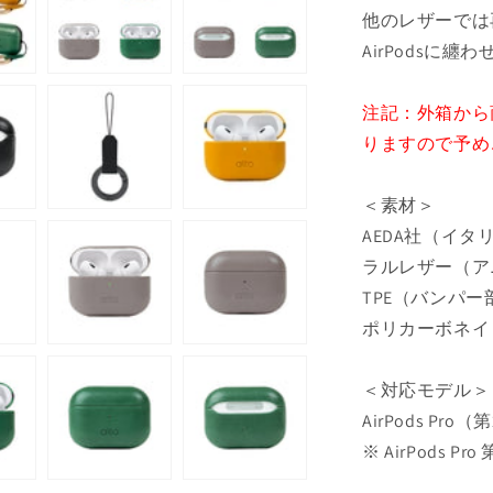
他のレザーでは
AirPodsに纏
注記：外箱から
りますので予め
＜素材＞
AEDA社（イ
ラルレザー（ア
TPE（バンパー
ポリカーボネイ
＜対応モデル＞
AirPods Pro
※
AirPods Pro