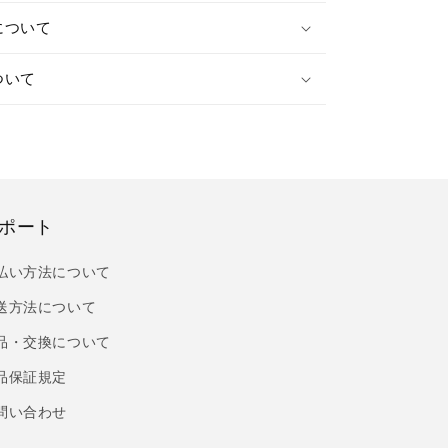
について
ついて
ポート
払い方法について
送方法について
品・交換について
品保証規定
問い合わせ