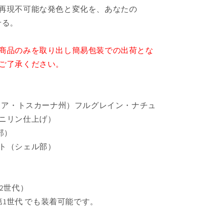
再現不可能な発色と変化を、あなたの
わせる。
商品のみを取り出し簡易包装での出荷とな
ご了承ください。
タリア・トスカーナ州）フルグレイン・ナチュ
ニリン仕上げ）
部）
ト（シェル部）
（第2世代）
第1世代 でも装着可能です。