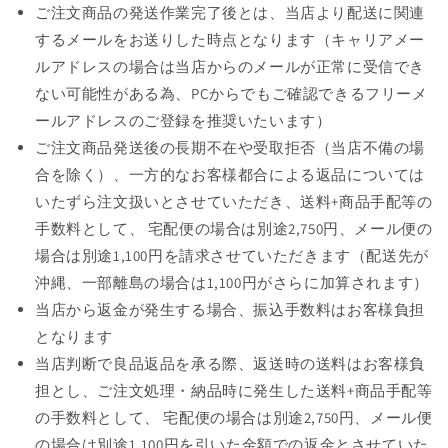
ご注文商品の発送作業完了後とは、当店より配送に関連
するメールをお送りした時点となります（キャリアメー
ルアドレスの場合は当店からのメールが正常に受信でき
ない可能性がある為、PCからでもご確認できるフリーメ
ールアドレスのご登録を推奨いたいます）
ご注文商品発送後の長期不在や受取拒否（当店不備の場
合を除く）、一方的なお客様都合による返品については
いたずら注文扱いとさせていただき、送料+商品手配等の
手数料として、 宅配便の場合は別途2,750円、メール便の
場合は別途1,100円を請求させていただきます（配送先が
沖縄、一部離島の場合は1,100円がさらに加算されます）
当店から返金が発生する場合、振込手数料はお客様負担
となります
当店判断で良品返品を承る際、返送時の送料はお客様負
担とし、ご注文処理・納品時に発生した送料+商品手配等
の手数料として、 宅配便の場合は別途2,750円、メール便
の場合は別途1,100円を引いた金額での返金とさせていた